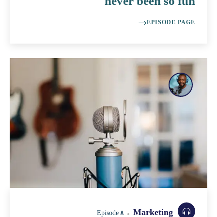
never been so fun
EPISODE PAGE
Marketing
Episode 8